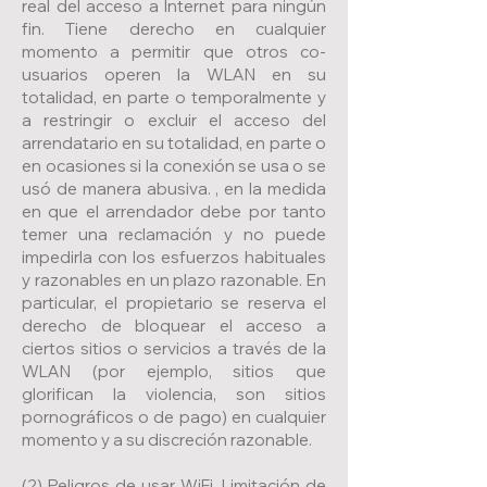
real del acceso a Internet para ningún
fin. Tiene derecho en cualquier
momento a permitir que otros co-
usuarios operen la WLAN en su
totalidad, en parte o temporalmente y
a restringir o excluir el acceso del
arrendatario en su totalidad, en parte o
en ocasiones si la conexión se usa o se
usó de manera abusiva. , en la medida
en que el arrendador debe por tanto
temer una reclamación y no puede
impedirla con los esfuerzos habituales
y razonables en un plazo razonable. En
particular, el propietario se reserva el
derecho de bloquear el acceso a
ciertos sitios o servicios a través de la
WLAN (por ejemplo, sitios que
glorifican la violencia, son sitios
pornográficos o de pago) en cualquier
momento y a su discreción razonable.
(2) Peligros de usar WiFi, Limitación de