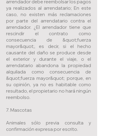
arrendador debe reembolsar los pagos
ya realizados al arrendatario; En este
caso, no existen más reclamaciones
por parte del arrendatario contra el
arrendador. ¿El arrendador tiene que
rescindir el contrato como
consecuencia de &quot;fuerza
mayor&quot;, es decir, si el hecho
causante del daño se produce desde
el exterior y durante el viaje, o el
arrendatario abandona la propiedad
alquilada como consecuencia de
&quot;fuerza mayor&quot; porque, en
su opinión, ya no es habitable como
resultado, el propietario no hará ningún
reembolso.
7. Mascotas
Animales sólo previa consulta y
confirmación expresa por escrito.