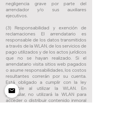
negligencia grave por parte del
arrendador y/o sus auxiliares
ejecutivos.
(3) Responsabilidad y exención de
reclamaciones El arrendatario es
responsable de los datos transmitidos
a través de la WLAN, de los servicios de
pago utilizados y de los actos jurídicos
que no se hayan realizado. Si el
arrendatario visita sitios web pagados
o asume responsabilidades, los costos
resultantes correrán por su cuenta.
Está obligado a cumplir con la ley
aplicable al utilizar la WLAN. En
particular, no utilizará la WLAN para
acceder o distribuir contenido inmoral
o ilegal; no reproducir, distribuir o poner
a disposición ilegalmente ningún
producto protegido por derechos de
autor; esto se aplica en particular en