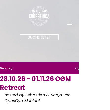
BUCHE JETZT
Beitrag
28.10.26 - 01.11.26 OGM
Retreat
hosted by Sebastian & Nadja von 
OpenGymMunich!