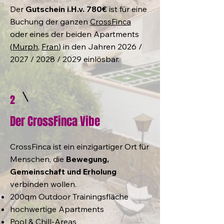
Der
Gutschein i.H.v. 780€
ist für eine
Buchung der ganzen
CrossFinca
oder eines der beiden Apartments
(
Murph
,
Fran
) in den Jahren 2026 /
2027 / 2028 / 2029 einlösbar.
2
Der CrossFinca Vibe
CrossFinca ist ein einzigartiger Ort für
Menschen, die
Bewegung,
Gemeinschaft und Erholung
verbinden wollen.
200qm Outdoor Trainingsfläche
hochwertige Apartments
Pool & Chill-Areas