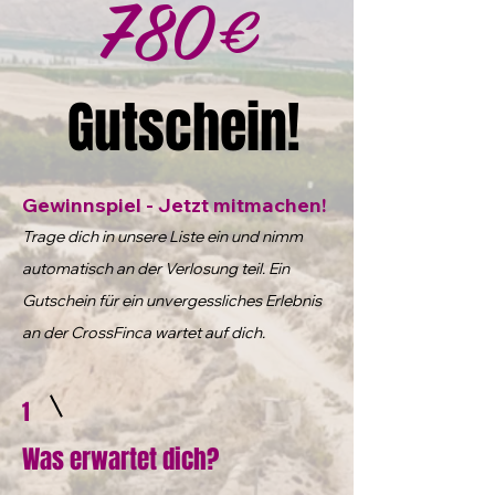
780€
Gutschein!
Gewinnspiel - Jetzt mitmachen!
Trage dich in unsere Liste ein und nimm
automatisch an der Verlosung teil. Ein
Gutschein für ein unvergessliches Erlebnis
an der CrossFinca wartet auf dich.
1
Was erwartet dich?