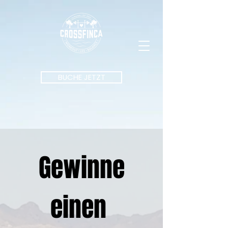
BUCHE JETZT
Gewinne
einen